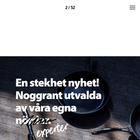
2 / 52